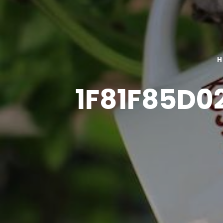
H
1F81F85D0