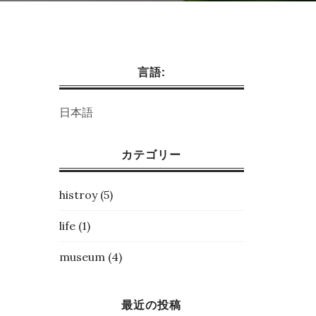
言語:
日本語
カテゴリー
histroy
(5)
life
(1)
museum
(4)
最近の投稿