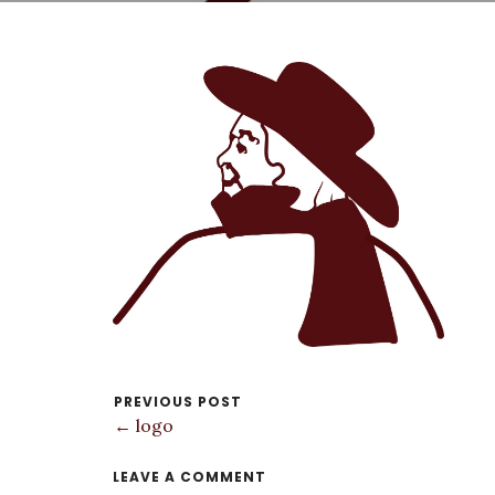
PREVIOUS POST
← logo
LEAVE A COMMENT