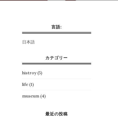
言語:
日本語
カテゴリー
histroy
(5)
life
(1)
museum
(4)
最近の投稿