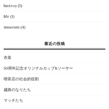
histroy
(5)
life
(1)
museum
(4)
最近の投稿
衣装
50周年記念オリジナルカップ&ソーサー
喫茶店の社会的役割
越路のなりたち
マッチたち